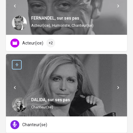
FERNANDEL, sur ses pas
Acteur(ice), Humoriste, Chanteur(se)
Acteur(ice)
+2
DALIDA, sur ses pas
Chanteur(se)
Chanteur(se)