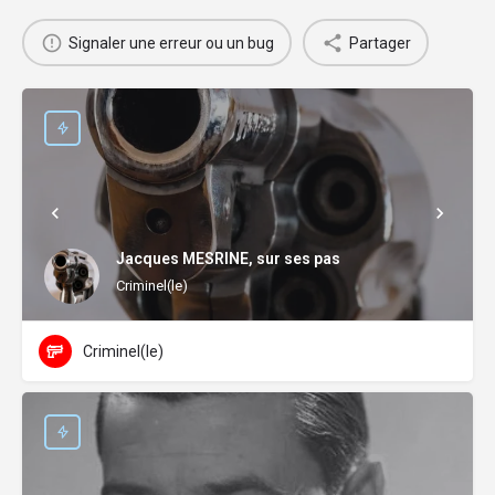
Signaler une erreur ou un bug
Partager
Jacques MESRINE, sur ses pas
Criminel(le)
Criminel(le)