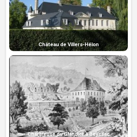
Château de Villers-Hélon
Chartreuse du Glandier à Beyssac