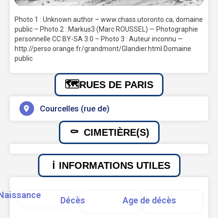
Photo 1 : Unknown author – www.chass.utoronto.ca, domaine
public – Photo 2 : Markus3 (Marc ROUSSEL) — Photographie
personnelle CC BY-SA 3.0 – Photo 3 : Auteur inconnu —
http://perso.orange.fr/grandmont/Glandier.html Domaine
public
RUES DE PARIS
Courcelles (rue de)
CIMETIÈRE(S)
INFORMATIONS UTILES
Naissance
Décès
Age de décès