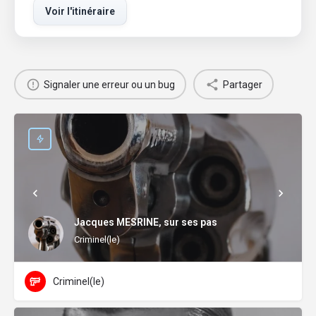
Voir l'itinéraire
Signaler une erreur ou un bug
Partager
Jacques MESRINE, sur ses pas
Criminel(le)
Criminel(le)