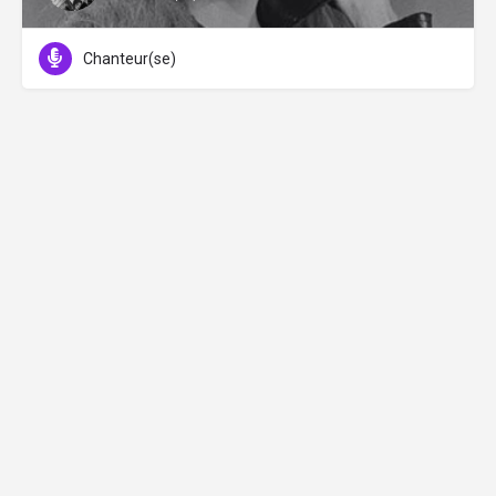
Chanteur(se)