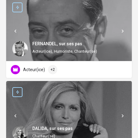
FERNANDEL, sur ses pas
Acteur(ice), Humoriste, Chanteur(se)
Acteur(ice)
+2
DALIDA, sur ses pas
Chanteur(se)