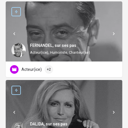
FERNANDEL, sur ses pas
Acteur(ice), Humoriste, Chanteur(se)
Acteur(ice)
+2
DALIDA, sur ses pas