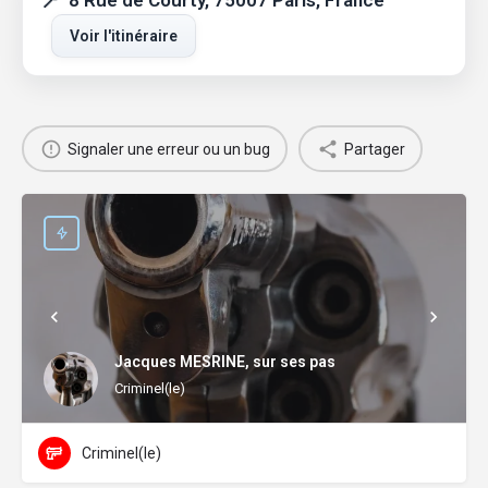
8 Rue de Courty, 75007 Paris, France
Voir l'itinéraire
Signaler une erreur ou un bug
Partager
Jacques MESRINE, sur ses pas
Criminel(le)
Criminel(le)