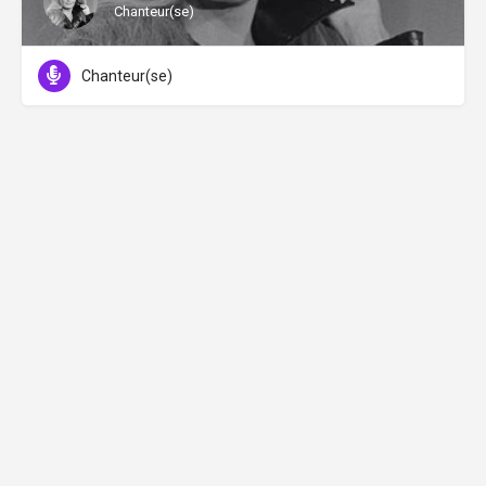
Chanteur(se)
Chanteur(se)