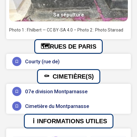
Sa sépulture
Photo 1 : F.hilbert — CC BY-SA 4.0 – Photo 2 : Photo Staroad
RUES DE PARIS
Courty (rue de)
CIMETIÈRE(S)
07e division Montparnasse
Cimetière du Montparnasse
INFORMATIONS UTILES