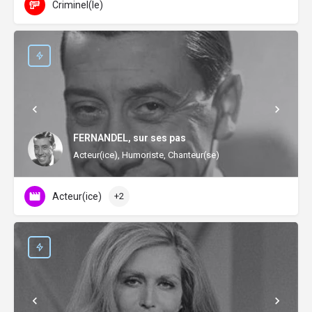
Criminel(le)
FERNANDEL, sur ses pas
Acteur(ice), Humoriste, Chanteur(se)
Acteur(ice)
+2