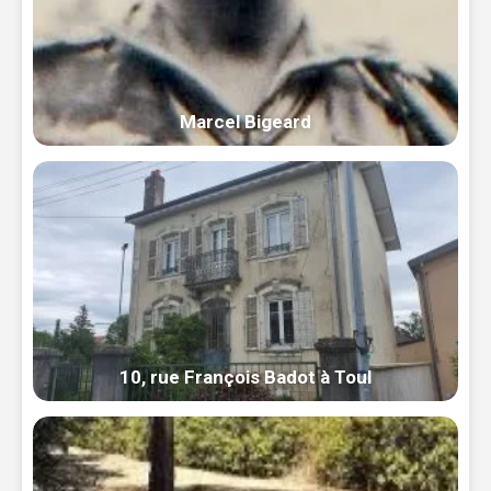
Marcel Bigeard
10, rue François Badot à Toul