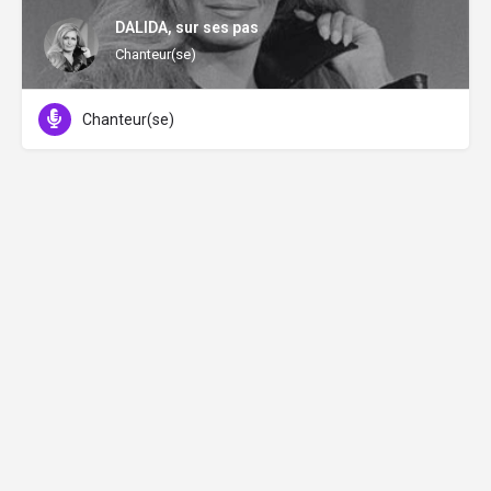
DALIDA, sur ses pas
Chanteur(se)
Chanteur(se)