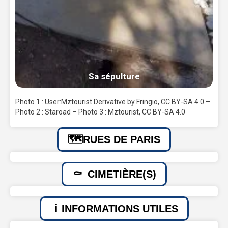
Sa sépulture
Photo 1 : User:Mztourist Derivative by Fringio, CC BY-SA 4.0 –
Photo 2 : Staroad – Photo 3 : Mztourist, CC BY-SA 4.0
RUES DE PARIS
CIMETIÈRE(S)
INFORMATIONS UTILES