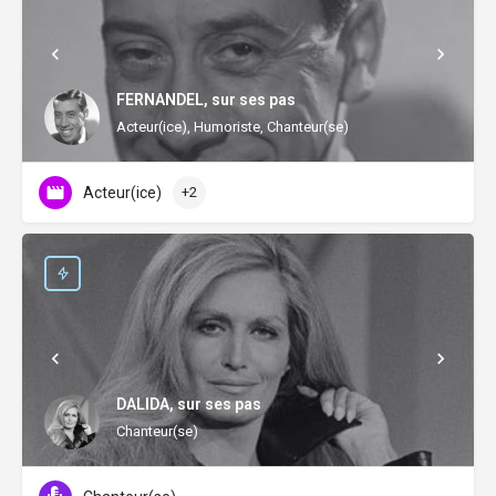
FERNANDEL, sur ses pas
Acteur(ice), Humoriste, Chanteur(se)
Acteur(ice)
+2
DALIDA, sur ses pas
Chanteur(se)