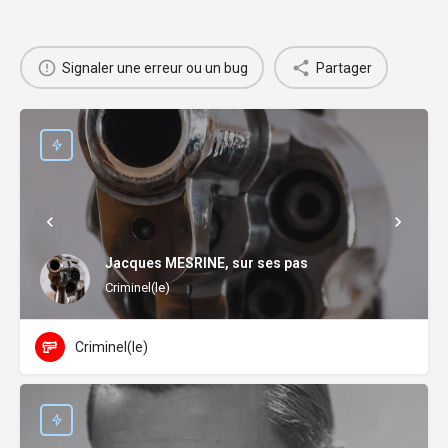
Signaler une erreur ou un bug
Partager
Jacques MESRINE, sur ses pas
Criminel(le)
Criminel(le)