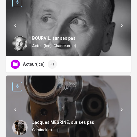
BOURVIL, sur ses pas
Acteur(ice), Chanteur(se)
Acteur(ice)
+1
Jacques MESRINE, sur ses pas
Criminel(le)