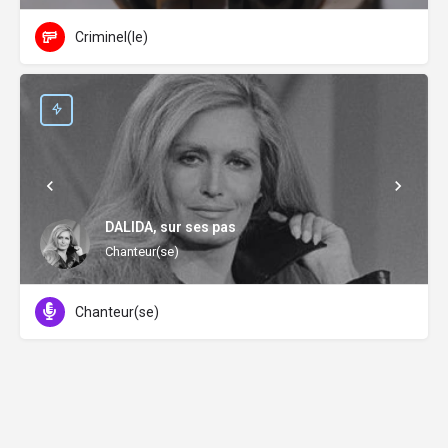
Criminel(le)
DALIDA, sur ses pas
Chanteur(se)
Chanteur(se)