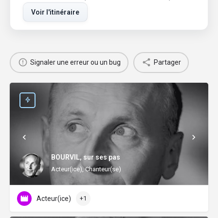
Voir l'itinéraire
Signaler une erreur ou un bug
Partager
BOURVIL, sur ses pas
Acteur(ice), Chanteur(se)
Acteur(ice)
+1