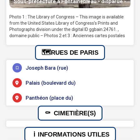
Sous-préfecture à Fontainebleau - disparue -
Photo 1 : The Library of Congress – This image is available
from the United States Library of Congress’s Prints and
Photographs division under the digital ID ggbain.24761. ,
domaine public – Photos 2 et 3 : Anciennes cartes postales
RUES DE PARIS
Joseph Bara (rue)
Palais (boulevard du)
Panthéon (place du)
CIMETIÈRE(S)
INFORMATIONS UTILES