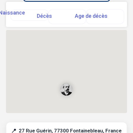
Naissance
Décès
Age de décès
27 Rue Guérin, 77300 Fontainebleau, France