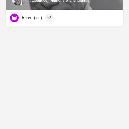
Acteur(ice), Humoriste, Chanteur(se)
Acteur(ice)
+2