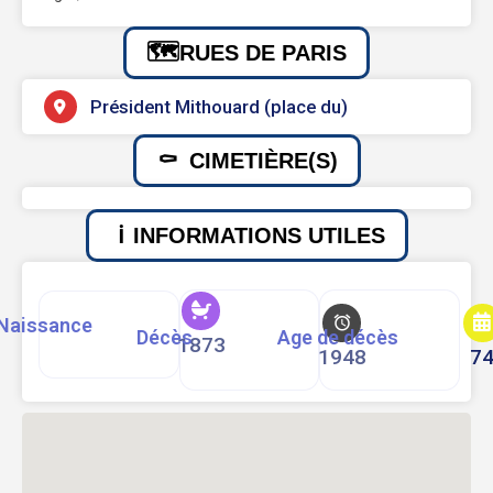
RUES DE PARIS
Président Mithouard (place du)
CIMETIÈRE(S)
INFORMATIONS UTILES
Naissance
Décès
Age de décès
1873
1948
7