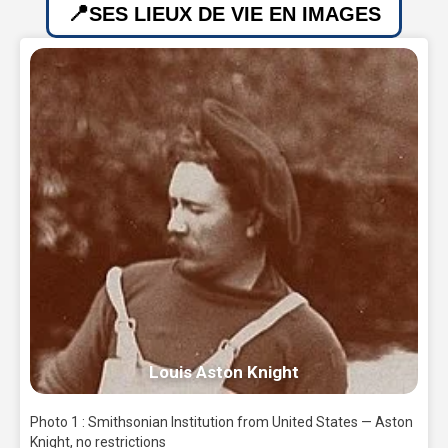
SES LIEUX DE VIE EN IMAGES
Louis Aston Knight
Photo 1 : Smithsonian Institution from United States — Aston
Knight, no restrictions