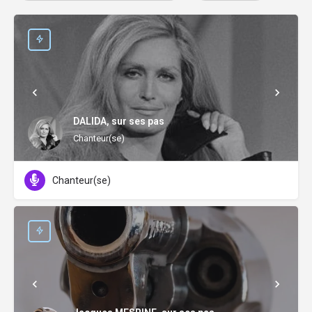
DALIDA, sur ses pas
Chanteur(se)
Chanteur(se)