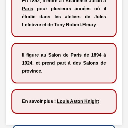
En 1892, il entre à l’Académie Julian à
Paris
pour plusieurs années où il
étudie dans les ateliers de Jules
Lefebvre et de Tony Robert-Fleury.
Il figure au Salon de
Paris
de 1894 à
1924, et prend part à des Salons de
province.
En savoir plus :
Louis Aston Knight