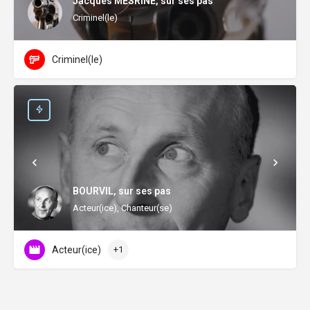
Jacques MESRINE, sur ses pas
Criminel(le)
Criminel(le)
BOURVIL, sur ses pas
Acteur(ice), Chanteur(se)
Acteur(ice)
+1