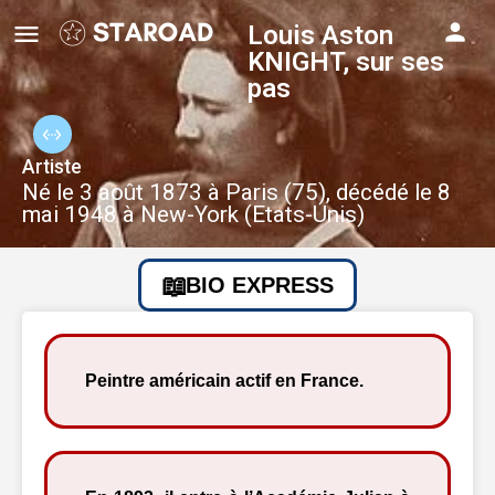
Louis Aston
KNIGHT, sur ses
pas
Artiste
Né le 3 août 1873 à Paris (75), décédé le 8
mai 1948 à New-York (Etats-Unis)
BIO EXPRESS
Peintre américain actif en France.