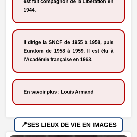
est fait compagnon de la Libération en
1944.
Il dirige la SNCF de 1955 à 1958, puis
Euratom de 1958 à 1959. Il est élu à
l’Académie française en 1963.
En savoir plus :
Louis Armand
SES LIEUX DE VIE EN IMAGES