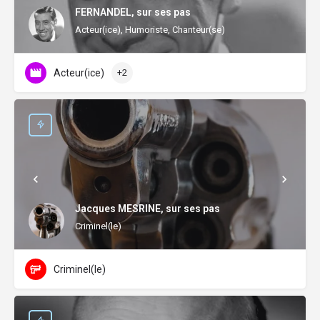
FERNANDEL, sur ses pas
Acteur(ice), Humoriste, Chanteur(se)
Acteur(ice)
+2
Jacques MESRINE, sur ses pas
Criminel(le)
Criminel(le)