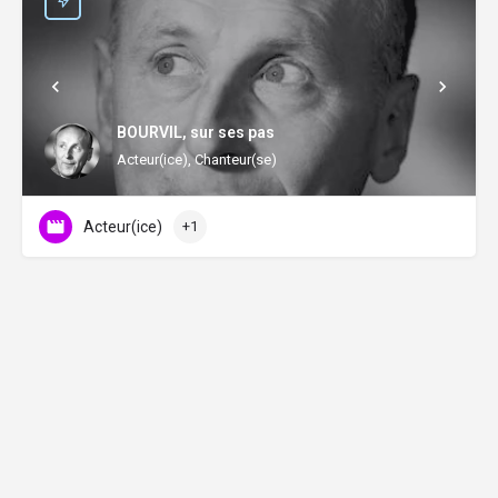
BOURVIL, sur ses pas
Acteur(ice), Chanteur(se)
Acteur(ice)
+1