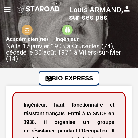
Louis ARMAND,
sur ses pas
Académicien(ne)
Ingénieur
Né le 17 janvier 1905 à Cruseilles (74),
décédé le 30 août 1971 à Villers-sur-Mer
(14)
BIO EXPRESS
Ingénieur, haut fonctionnaire et
résistant français. Entré à la SNCF en
1938, il organise un groupe
de résistance pendant l’Occupation. Il