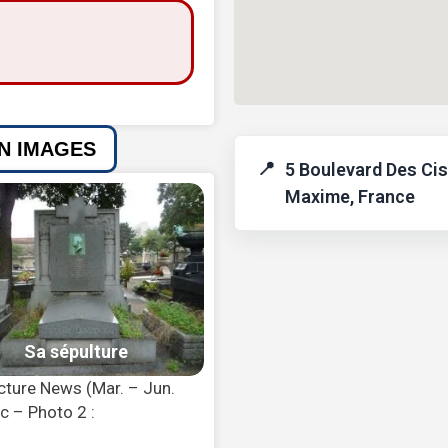
EN IMAGES
5 Boulevard Des Cis
Maxime, France
cture News (Mar. – Jun.
c – Photo 2 :