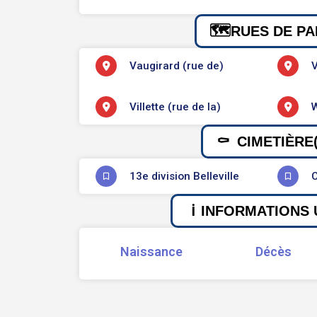
RUES DE PA
Vaugirard (rue de)
V
Villette (rue de la)
W
CIMETIÈRE(
13e division Belleville
C
INFORMATIONS 
Naissance
Décès