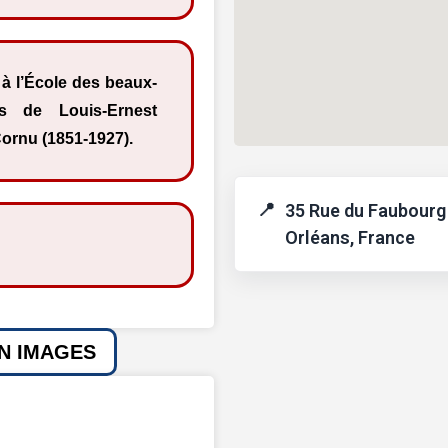
 à l’École des beaux-
s de Louis-Ernest
Cornu (1851-1927).
35 Rue du Faubourg
Orléans, France
EN IMAGES