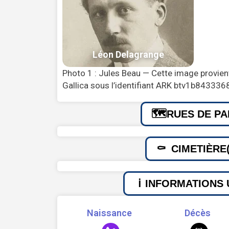
Photo 1 : Jules Beau — Cette image provient
Gallica sous l’identifiant ARK btv1b843336
RUES DE PA
CIMETIÈRE(
INFORMATIONS 
Naissance
Décès