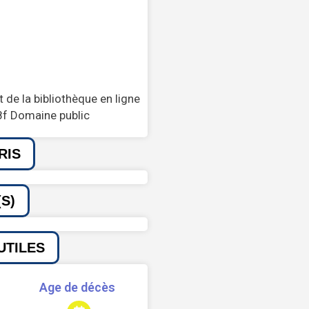
 de la bibliothèque en ligne
8f Domaine public
RIS
S)
UTILES
Age de décès