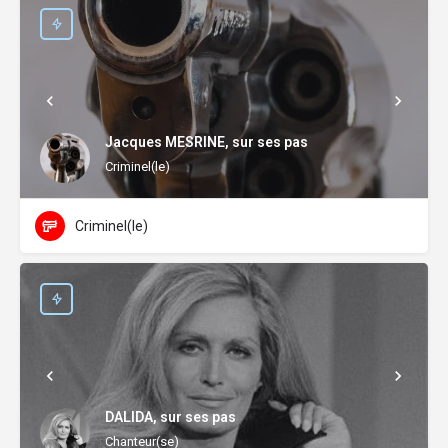
Jacques MESRINE, sur ses pas
Criminel(le)
Criminel(le)
DALIDA, sur ses pas
Chanteur(se)