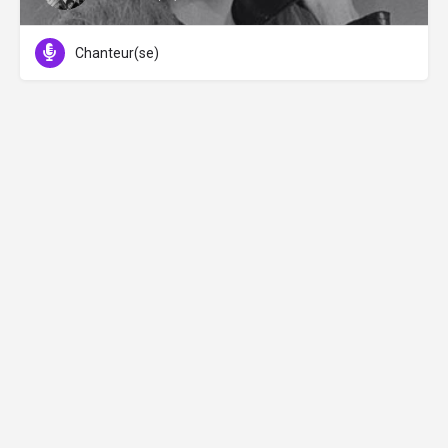
Chanteur(se)