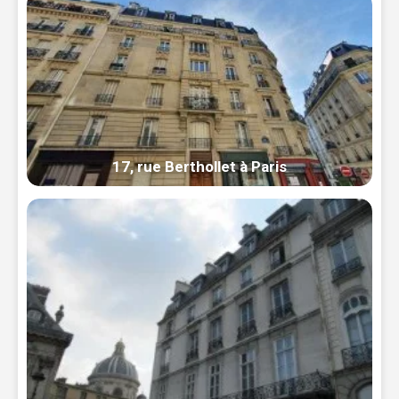
17, rue Berthollet à Paris