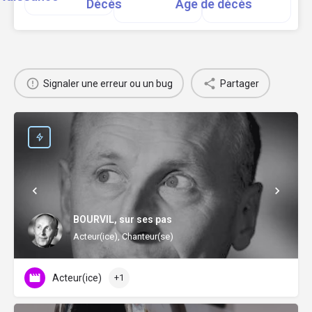
Décès
Age de décès
Signaler une erreur ou un bug
Partager
BOURVIL, sur ses pas
Acteur(ice), Chanteur(se)
Acteur(ice)
+1