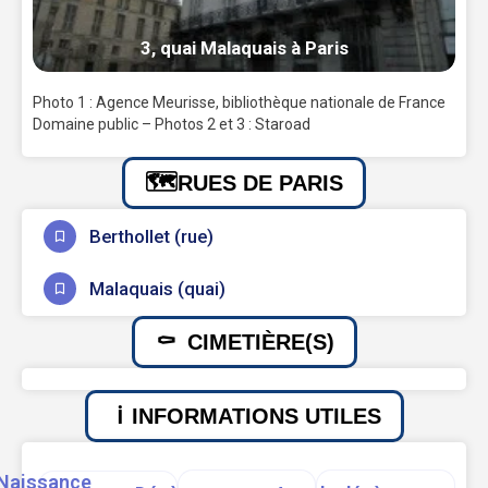
3, quai Malaquais à Paris
Photo 1 : Agence Meurisse, bibliothèque nationale de France
Domaine public – Photos 2 et 3 : Staroad
RUES DE PARIS
Berthollet (rue)
Malaquais (quai)
CIMETIÈRE(S)
INFORMATIONS UTILES
Naissance