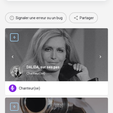
Signaler une erreur ou un bug
Partager
DALIDA, sur ses pas
Chanteur(se)
Chanteur(se)