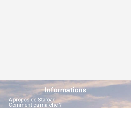
Informations
À propos de Staroad
Comment ça marche ?
Conditions générales
Suivez-nous sur les réseaux