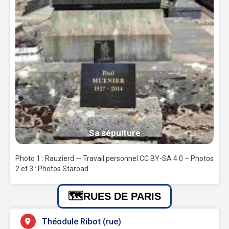
Sa sépulture
Photo 1 : Rauzierd — Travail personnel CC BY-SA 4.0 – Photos
2 et 3 : Photos Staroad
RUES DE PARIS
Théodule Ribot (rue)