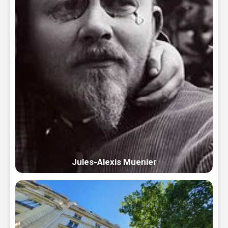
Jules-Alexis Muenier