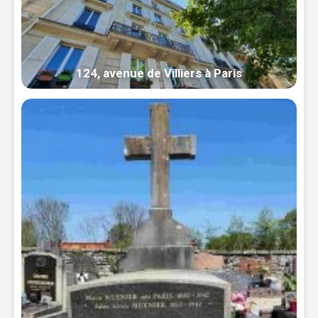
124, avenue de Villiers à Paris