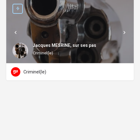
Jacques MESRINE, sur ses pas
Criminel(le)
Criminel(le)