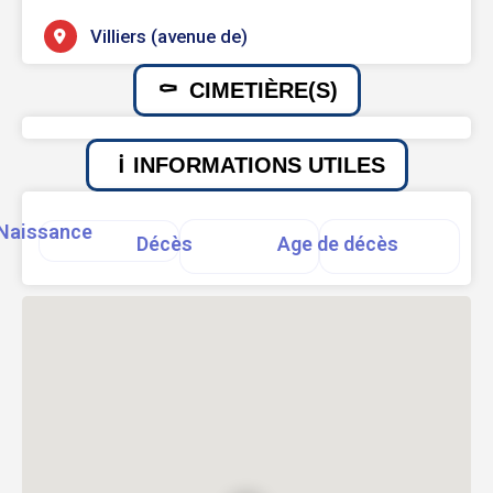
Villiers (avenue de)
CIMETIÈRE(S)
INFORMATIONS UTILES
Naissance
Décès
Age de décès