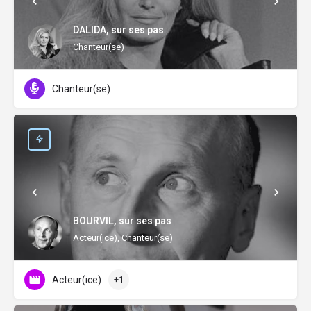
DALIDA, sur ses pas
Chanteur(se)
Chanteur(se)
BOURVIL, sur ses pas
Acteur(ice), Chanteur(se)
Acteur(ice)
+1