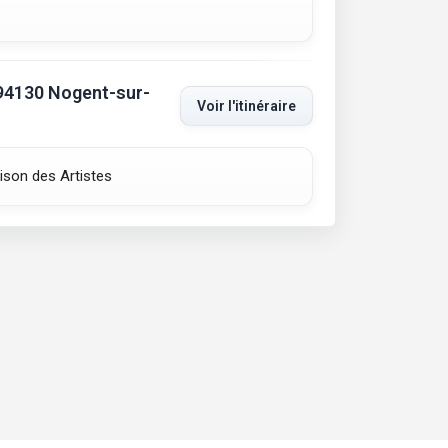
 94130 Nogent-sur-
Voir l'itinéraire
ison des Artistes