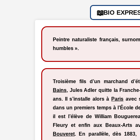
BIO EXPRE
Peintre naturaliste français, surno
humbles ».
Troisième fils d’un marchand d’é
Bains
, Jules Adler quitte la Franch
ans. Il s’installe alors à
Paris
avec sa
dans un premiers temps à l’École de
il est l’élève de William Bouguer
Fleury et enfin aux Beaux-Arts 
Bouveret
. En parallèle, dès 1883, 