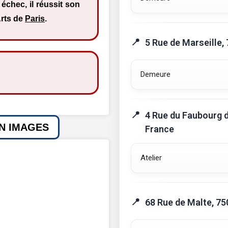
échec, il réussit son
Arts de
Paris
.
5 Rue de Marseille,
Demeure
4 Rue du Faubourg d
EN IMAGES
France
Atelier
68 Rue de Malte, 75