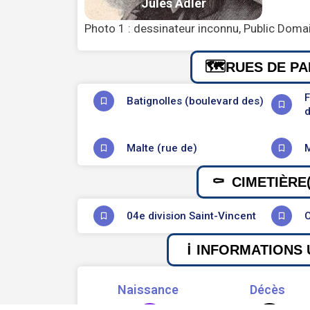
Photo 1 : dessinateur inconnu, Public Doma
RUES DE PA
F
Batignolles (boulevard des)
d
Malte (rue de)
M
CIMETIÈRE(
04e division Saint-Vincent
C
INFORMATIONS 
Naissance
Décès