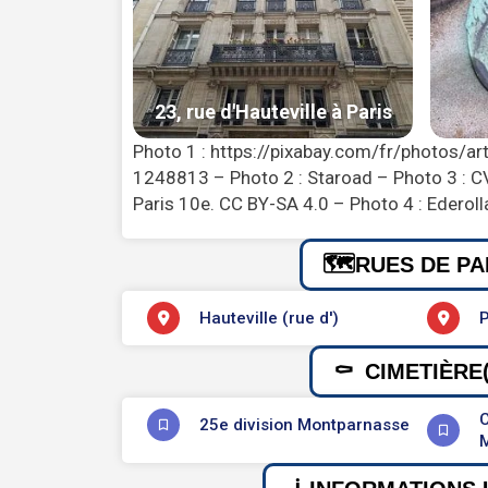
Photo 1 : https://pixabay.com/fr/photos/art
1248813 – Photo 2 : Staroad – Photo 3 : CVB
Paris 10e. CC BY-SA 4.0 – Photo 4 : Ederol
RUES DE PA
Hauteville (rue d')
P
CIMETIÈRE(
C
25e division Montparnasse