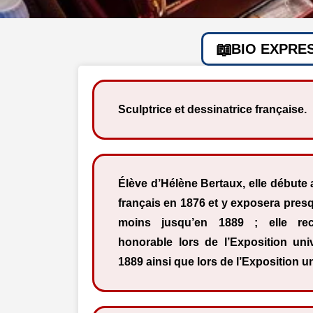
BIO EXPRE
Sculptrice et dessinatrice française.
Élève d’Hélène Bertaux, elle débute 
français en 1876 et y exposera pre
moins jusqu’en 1889 ; elle re
honorable lors de l’Exposition un
1889 ainsi que lors de l’Exposition u