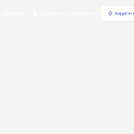
Cimetières
Connexion
ou
Enregistrement
Suggérer 