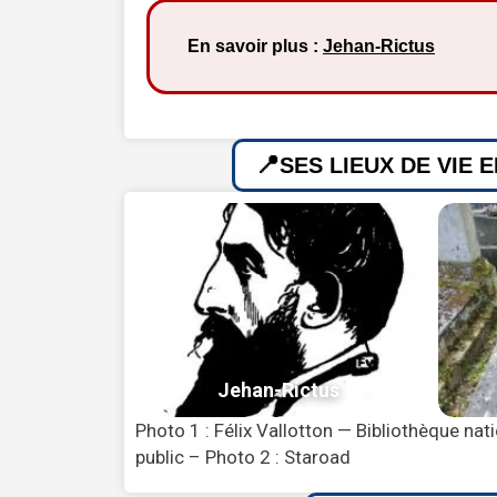
En savoir plus :
Jehan-Rictus
SES LIEUX DE VIE 
Photo 1 : Félix Vallotton — Bibliothèque na
public – Photo 2 : Staroad