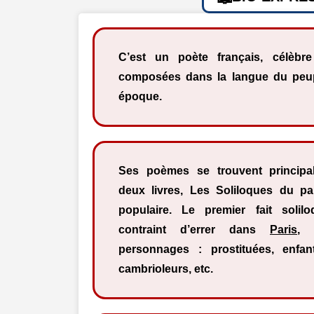
C’est un poète français, célèb
composées dans la langue du pe
époque.
Ses poèmes se trouvent principa
deux livres, Les Soliloques du 
populaire. Le premier fait solil
contraint d’errer dans
Paris
, 
personnages : prostituées, enfant
cambrioleurs, etc.