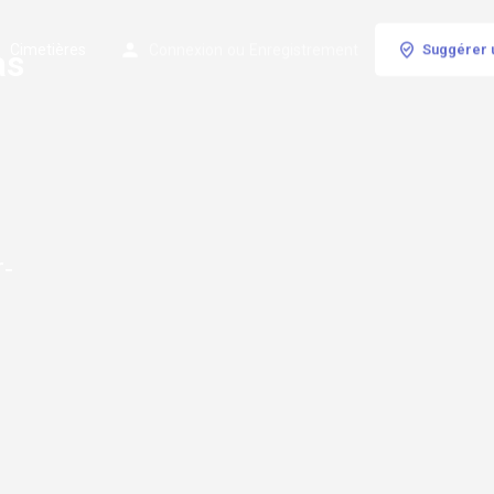
Cimetières
Connexion
ou
Enregistrement
Suggérer 
as
-