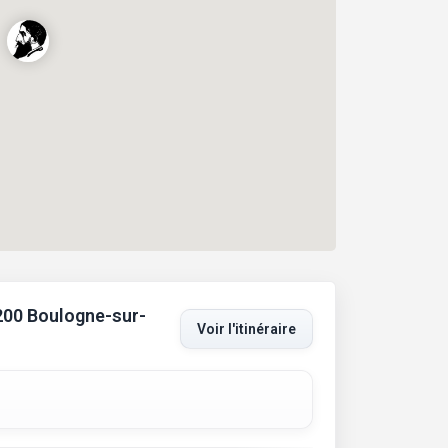
3
2200 Boulogne-sur-
Voir l'itinéraire