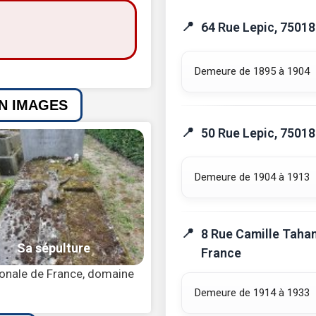
64 Rue Lepic, 75018
Demeure de 1895 à 1904
EN IMAGES
50 Rue Lepic, 75018
Demeure de 1904 à 1913
8 Rue Camille Tahan
France
tionale de France, domaine
Demeure de 1914 à 1933