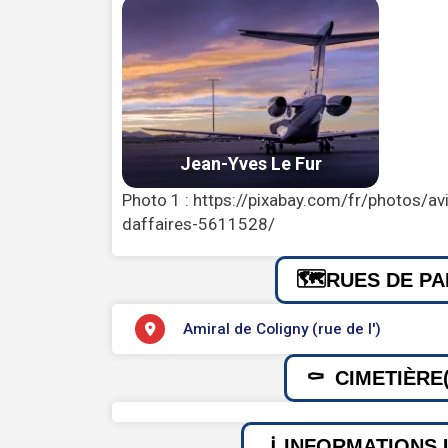
Photo 1 : https://pixabay.com/fr/photos/avi
daffaires-5611528/
RUES DE PA
Amiral de Coligny (rue de l')
CIMETIÈRE(
INFORMATIONS 