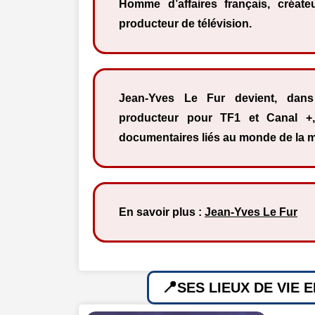
Homme d’affaires français, créat
producteur de télévision.
Jean-Yves Le Fur devient, dans
producteur pour TF1 et Canal +,
documentaires liés au monde de la 
En savoir plus :
Jean-Yves Le Fur
SES LIEUX DE VIE 