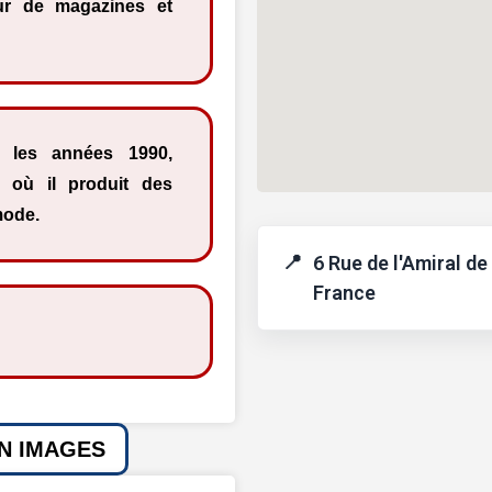
eur de magazines et
 les années 1990,
 où il produit des
mode.
6 Rue de l'Amiral de
France
EN IMAGES