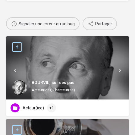
Signaler une erreur ou un bug
Partager
BOURVIL, sur ses pas
Acteur(ice), Chanteur(se)
Acteur(ice)
+1