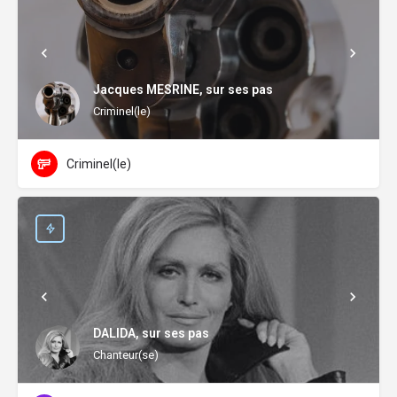
Jacques MESRINE, sur ses pas
Criminel(le)
Criminel(le)
DALIDA, sur ses pas
Chanteur(se)