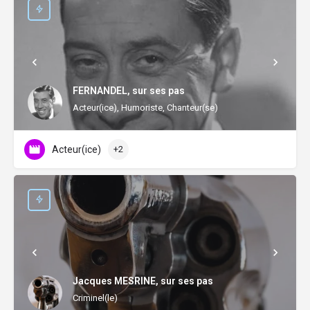
FERNANDEL, sur ses pas
Acteur(ice), Humoriste, Chanteur(se)
Acteur(ice)
+2
Jacques MESRINE, sur ses pas
Criminel(le)