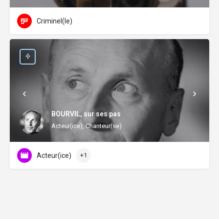
Criminel(le)
BOURVIL, sur ses pas
Acteur(ice), Chanteur(se)
Acteur(ice)
+1