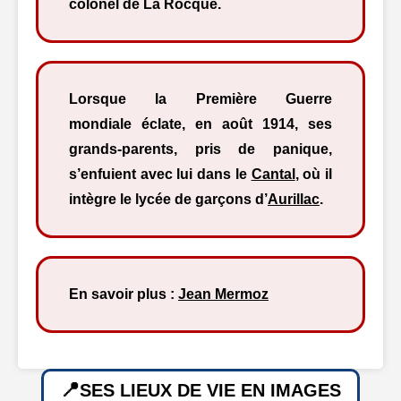
colonel de La Rocque.
Lorsque la Première Guerre
mondiale éclate, en août 1914, ses
grands-parents, pris de panique,
s’enfuient avec lui dans le
Cantal
, où il
intègre le lycée de garçons d’
Aurillac
.
En savoir plus :
Jean Mermoz
SES LIEUX DE VIE EN IMAGES