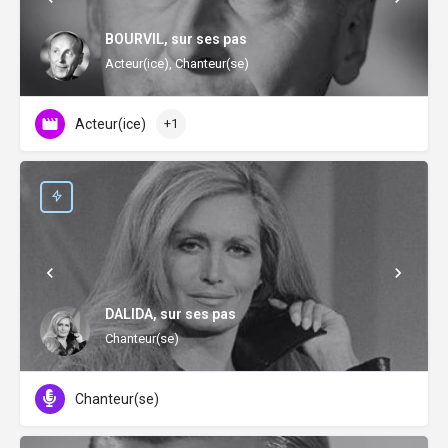
BOURVIL, sur ses pas
Acteur(ice), Chanteur(se)
Acteur(ice)
+1
DALIDA, sur ses pas
Chanteur(se)
Chanteur(se)