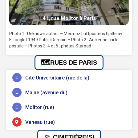
41, rue Molitor à Paris
Photo 1 : Unknown author – Mermoz Luftpostens hjälte av
E.Langlet 1949 Public Domain – Photo 2 : Ancienne carte
postale – Photos 3, 4 et 5 : photos Staroad
RUES DE PARIS
Cité Universitaire (rue de la)
Maine (avenue du)
Molitor (rue)
Vaneau (rue)
CIMETIÈRE(S)