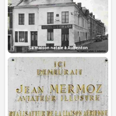
Sa maison natale à Aubenton