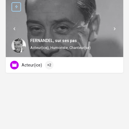
FERNANDEL, sur ses pas
Acteur(ice), Humoriste, Chanteur(se)
Acteur(ice)
+2