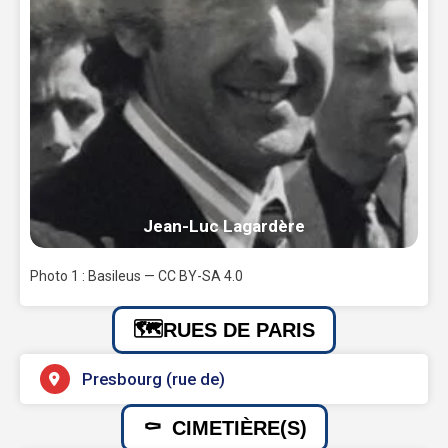
Jean-Luc Lagardère
Photo 1 : Basileus — CC BY-SA 4.0
RUES DE PARIS
Presbourg (rue de)
CIMETIÈRE(S)