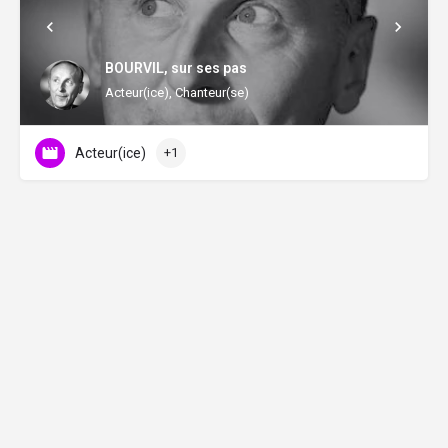
BOURVIL, sur ses pas
Acteur(ice), Chanteur(se)
Acteur(ice)
+1