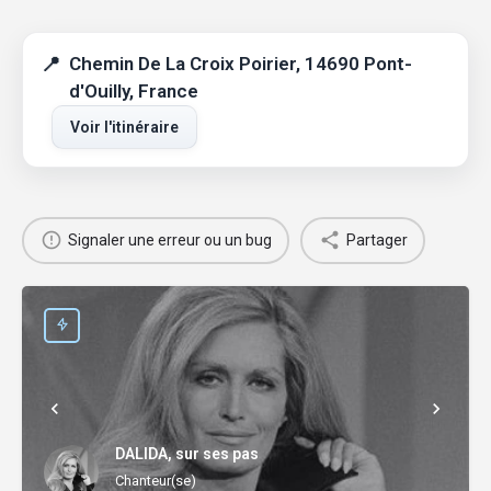
Chemin De La Croix Poirier, 14690 Pont-
d'Ouilly, France
Voir l'itinéraire
Signaler une erreur ou un bug
Partager
DALIDA, sur ses pas
Chanteur(se)