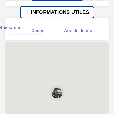
INFORMATIONS UTILES
Naissance
Décès
Age de décès