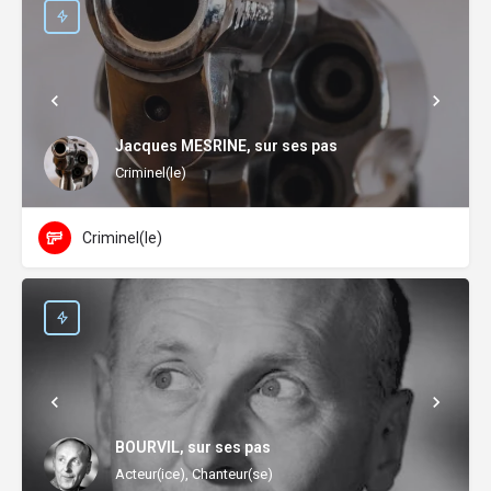
Jacques MESRINE, sur ses pas
Criminel(le)
Criminel(le)
BOURVIL, sur ses pas
Acteur(ice), Chanteur(se)