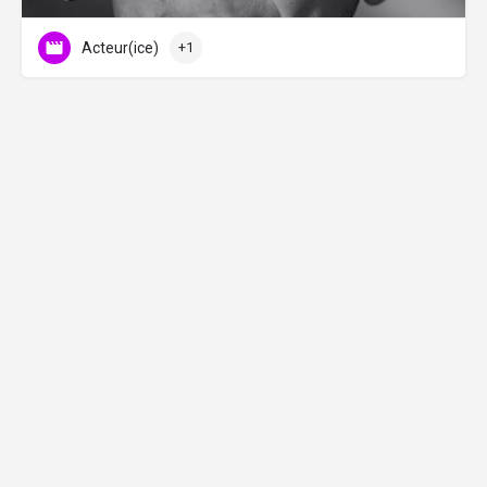
Acteur(ice)
+1