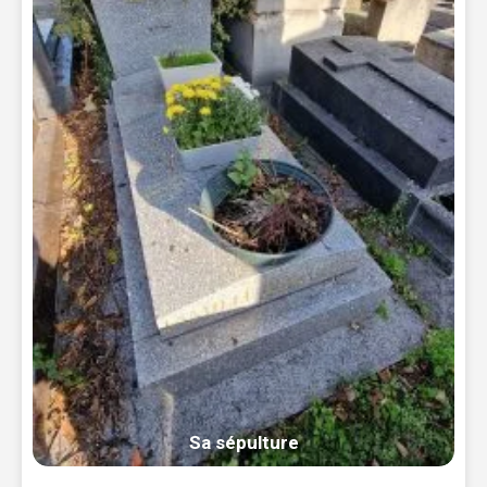
Sa sépulture