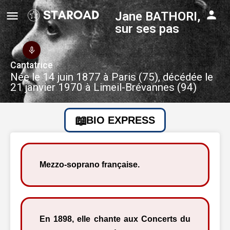
Jane BATHORI,
sur ses pas
Cantatrice
Née le 14 juin 1877 à Paris (75), décédée le
21 janvier 1970 à Limeil-Brévannes (94)
BIO EXPRESS
Mezzo-soprano française.
En 1898, elle chante aux Concerts du