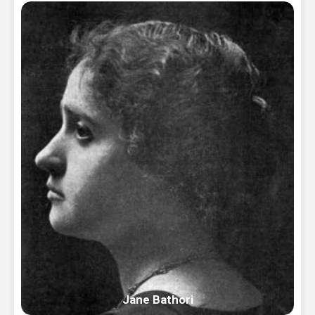
Jane Bathori