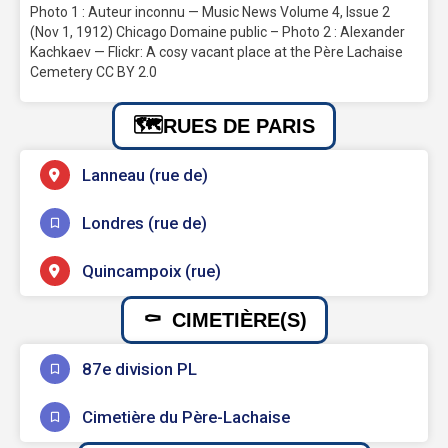
Photo 1 : Auteur inconnu — Music News Volume 4, Issue 2
(Nov 1, 1912) Chicago Domaine public – Photo 2 : Alexander
Kachkaev — Flickr: A cosy vacant place at the Père Lachaise
Cemetery CC BY 2.0
RUES DE PARIS
Lanneau (rue de)
Londres (rue de)
Quincampoix (rue)
CIMETIÈRE(S)
87e division PL
Cimetière du Père-Lachaise