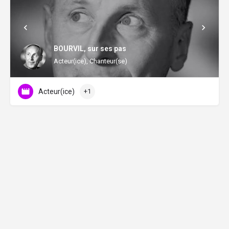
BOURVIL, sur ses pas
Acteur(ice), Chanteur(se)
Acteur(ice)
+1