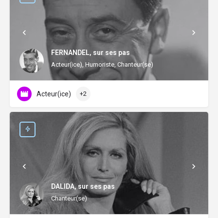
FERNANDEL, sur ses pas
Acteur(ice), Humoriste, Chanteur(se)
Acteur(ice)
+2
DALIDA, sur ses pas
Chanteur(se)