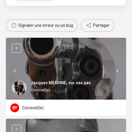
Signaler une erreur ou un bug
Partager
Jacques MESRINE, sur ses pas
Criminel(le)
Criminel(le)