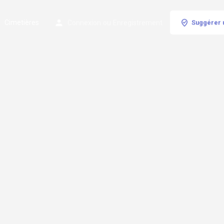
Cimetières
Connexion
ou
Enregistrement
Suggérer 