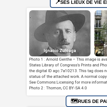
SES LIEUX DE VIE 
Photo 1 : Arnold Genthe – This image is ava
States Library of Congress’s Prints and Ph
the digital ID agc.7a10213. This tag does n
status of the attached work. A normal copyri
See Commons:Licensing for more informati
Photo 2 : Thomon, CC BY-SA 4.0
RUES DE PA