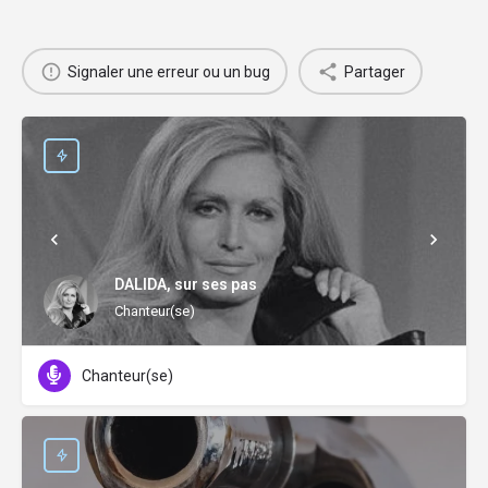
Signaler une erreur ou un bug
Partager
DALIDA, sur ses pas
Chanteur(se)
Chanteur(se)