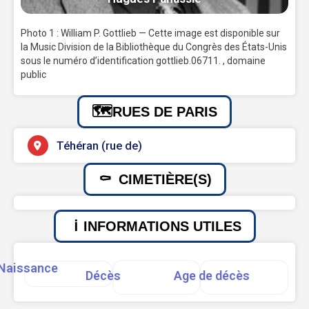
Photo 1 : William P. Gottlieb — Cette image est disponible sur
la Music Division de la Bibliothèque du Congrès des États-Unis
sous le numéro d’identification gottlieb.06711. , domaine
public
RUES DE PARIS
Téhéran (rue de)
CIMETIÈRE(S)
INFORMATIONS UTILES
Naissance
Décès
Age de décès