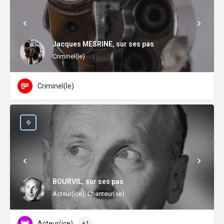
Jacques MESRINE, sur ses pas
Criminel(le)
Criminel(le)
BOURVIL, sur ses pas
Acteur(ice), Chanteur(se)
Acteur(ice)
+1