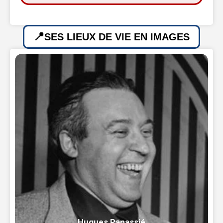
SES LIEUX DE VIE EN IMAGES
Hugues Panassié