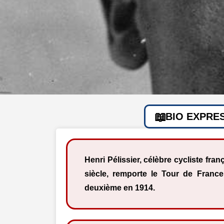
BIO EXPRE
Henri Pélissier, célèbre cycliste fra
siècle, remporte le Tour de Franc
deuxième en 1914.