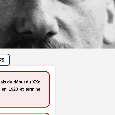
SS
nçais du début du XXe
e en 1923 et termine