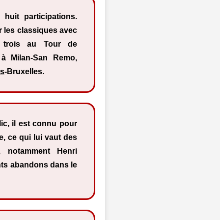
huit participations.
ur les classiques avec
 trois au Tour de
s à Milan-San Remo,
is
-Bruxelles.
ic, il est connu pour
e, ce qui lui vaut des
e, notamment Henri
nts abandons dans le