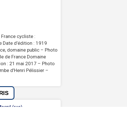
 France cycliste :
 Date d’édition : 1919
nce, domaine public – Photo
ale de France Domaine
tion : 21 mai 2017 – Photo
mbe d’Henri Pélissier –
RIS
esnil (rue)