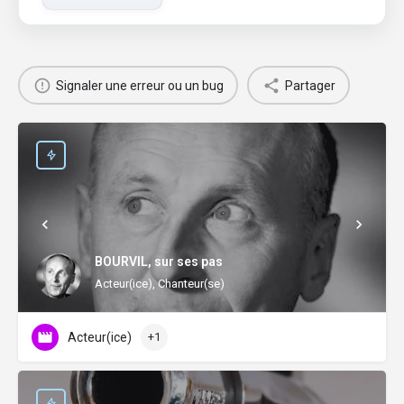
Signaler une erreur ou un bug
Partager
BOURVIL, sur ses pas
Acteur(ice), Chanteur(se)
Acteur(ice)
+1