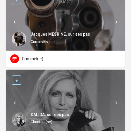
Jacques MESRINE, sur ses pas
Criminel(le)
Criminel(le)
DALIDA, sur ses pas
Chanteur(se)