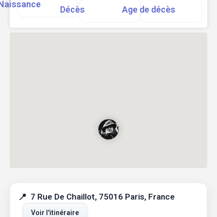
Naissance
Décès
Age de décès
7 Rue De Chaillot, 75016 Paris, France
Voir l'itinéraire