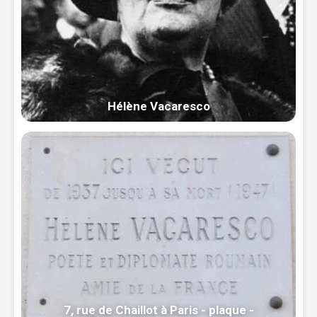
Hélène Vacaresco
7, rue de Chaillot à Paris - plaque -