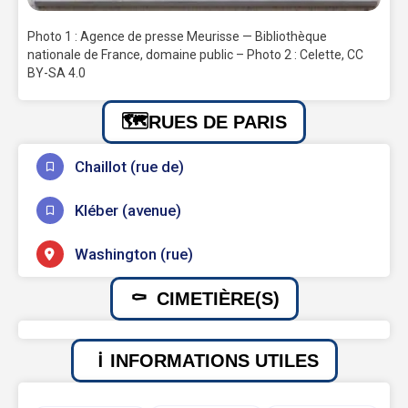
Photo 1 : Agence de presse Meurisse — Bibliothèque
nationale de France, domaine public – Photo 2 : Celette, CC
BY-SA 4.0
RUES DE PARIS
Chaillot (rue de)
Kléber (avenue)
Washington (rue)
CIMETIÈRE(S)
INFORMATIONS UTILES