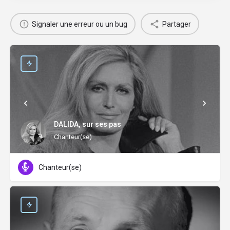
Signaler une erreur ou un bug
Partager
DALIDA, sur ses pas
Chanteur(se)
Chanteur(se)