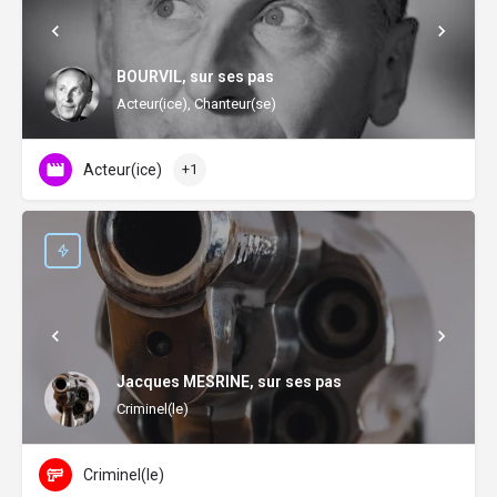
BOURVIL, sur ses pas
Acteur(ice), Chanteur(se)
Acteur(ice)
+1
Jacques MESRINE, sur ses pas
Criminel(le)
Criminel(le)