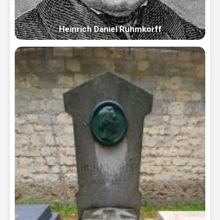
Heinrich Daniel Ruhmkorff