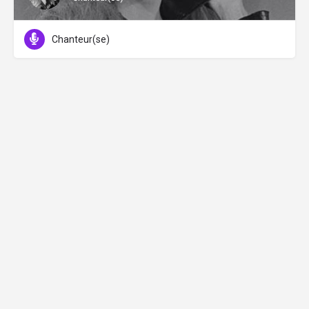
Chanteur(se)