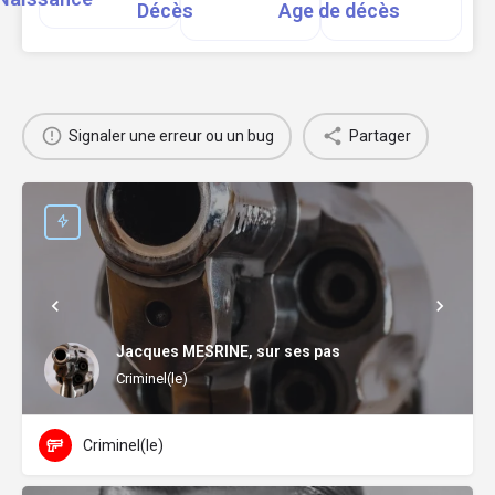
Décès
Age de décès
Signaler une erreur ou un bug
Partager
Jacques MESRINE, sur ses pas
Criminel(le)
Criminel(le)