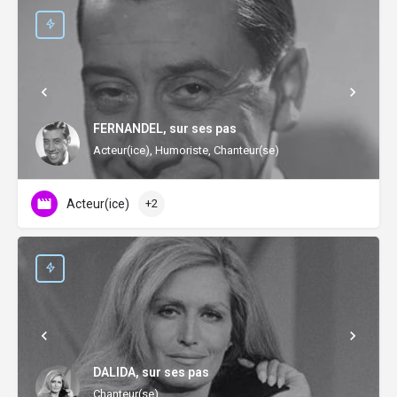
FERNANDEL, sur ses pas
Acteur(ice), Humoriste, Chanteur(se)
Acteur(ice)
+2
DALIDA, sur ses pas
Chanteur(se)