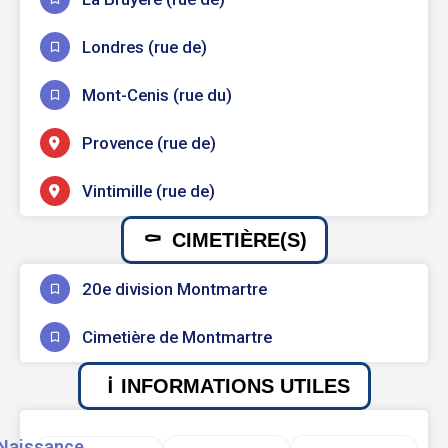
Londres (rue de)
Mont-Cenis (rue du)
Provence (rue de)
Vintimille (rue de)
CIMETIÈRE(S)
20e division Montmartre
Cimetière de Montmartre
INFORMATIONS UTILES
Naissance