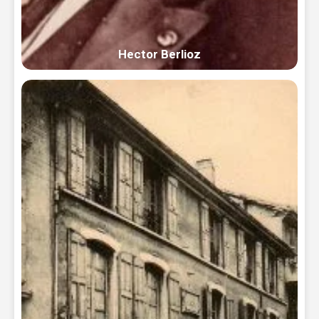
Hector Berlioz