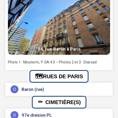
34, rue Baron à Paris
Photo 1 : Micsterm, Y-SA 4.0 – Photos 2 et 3 : Staroad
RUES DE PARIS
Baron (rue)
CIMETIÈRE(S)
97e division PL