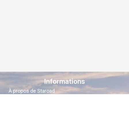
Informations
À propos de Staroad
Comment ça marche ?
Conditions générales
Suivez-nous sur les réseaux