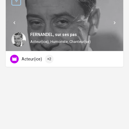
FERNANDEL, sur ses pas
Acteur(ice), Humoriste, Chanteur(se)
Acteur(ice)
+2