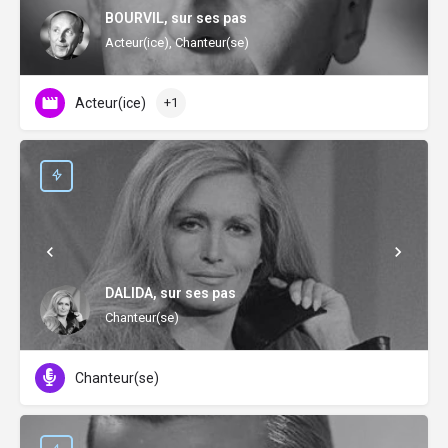
BOURVIL, sur ses pas
Acteur(ice), Chanteur(se)
Acteur(ice)
+1
DALIDA, sur ses pas
Chanteur(se)
Chanteur(se)