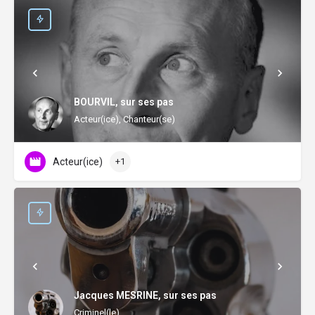
BOURVIL, sur ses pas
Acteur(ice), Chanteur(se)
Acteur(ice)
+1
Jacques MESRINE, sur ses pas
Criminel(le)