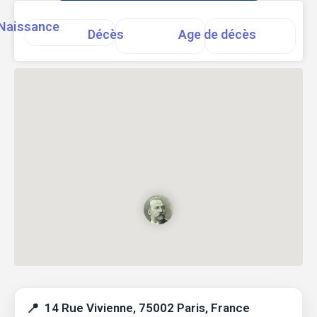
Naissance
Décès
Age de décès
14 Rue Vivienne, 75002 Paris, France