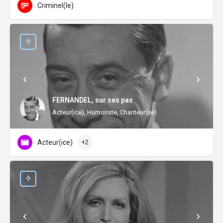
Criminel(le)
FERNANDEL, sur ses pas
Acteur(ice), Humoriste, Chanteur(se)
Acteur(ice)
+2