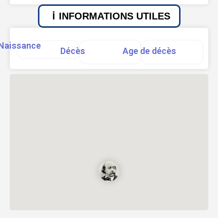
INFORMATIONS UTILES
Naissance
Décès
Age de décès