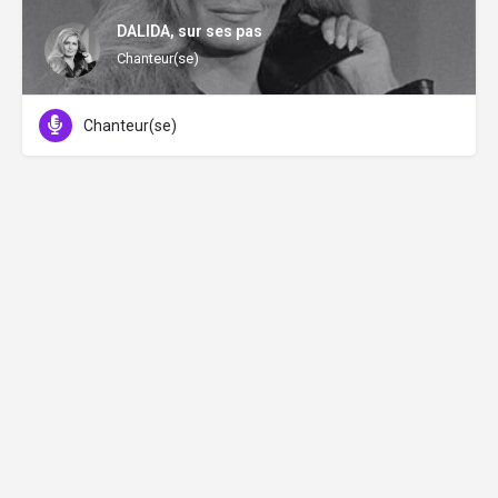
DALIDA, sur ses pas
Chanteur(se)
Chanteur(se)