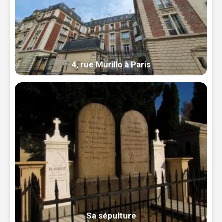
4, rue Murillo à Paris
Sa sépulture