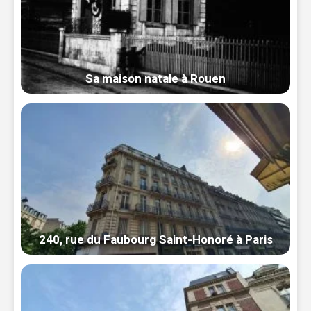
Sa maison natale à Rouen
240, rue du Faubourg Saint-Honoré à Paris