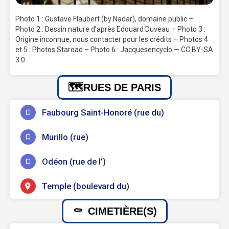
Photo 1 : Gustave Flaubert (by Nadar), domaine public –
Photo 2 : Dessin nature d’après Edouard Duveau – Photo 3 :
Origine inconnue, nous contacter pour les crédits – Photos 4
et 5 : Photos Staroad – Photo 6 : Jacquesencyclo — CC BY-SA
3.0
RUES DE PARIS
Faubourg Saint-Honoré (rue du)
Murillo (rue)
Odéon (rue de l’)
Temple (boulevard du)
CIMETIÈRE(S)