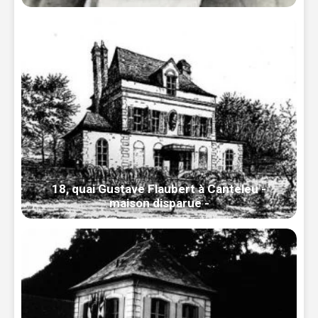
18, quai Gustave Flaubert à Canteleu -
maison disparue -