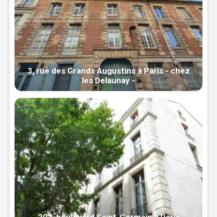
3, rue des Grands Augustins à Paris - chez
les Delaunay -