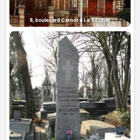
8, boulevard Carnot à Le Vésinet