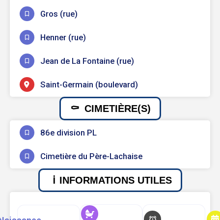
Gros (rue)
Henner (rue)
Jean de La Fontaine (rue)
Saint-Germain (boulevard)
CIMETIÈRE(S)
86e division PL
Cimetière du Père-Lachaise
INFORMATIONS UTILES