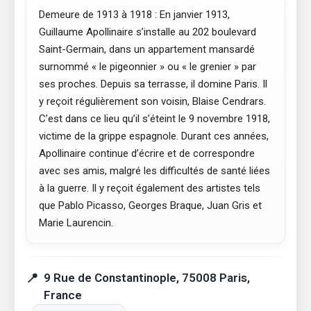
Demeure de 1913 à 1918 : En janvier 1913,
Guillaume Apollinaire s’installe au 202 boulevard
Saint-Germain, dans un appartement mansardé
surnommé « le pigeonnier » ou « le grenier » par
ses proches. Depuis sa terrasse, il domine Paris. Il
y reçoit régulièrement son voisin, Blaise Cendrars.
C’est dans ce lieu qu’il s’éteint le 9 novembre 1918,
victime de la grippe espagnole. Durant ces années,
Apollinaire continue d’écrire et de correspondre
avec ses amis, malgré les difficultés de santé liées
à la guerre. Il y reçoit également des artistes tels
que Pablo Picasso, Georges Braque, Juan Gris et
Marie Laurencin.
9 Rue de Constantinople, 75008 Paris,
France