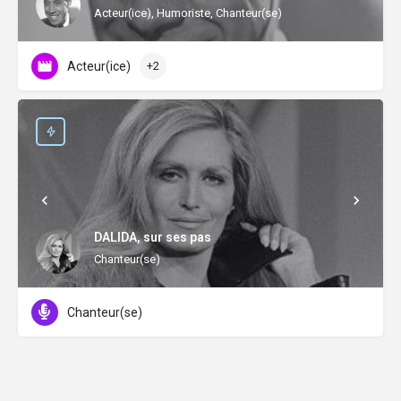
Acteur(ice), Humoriste, Chanteur(se)
Acteur(ice)
+2
DALIDA, sur ses pas
Chanteur(se)
Chanteur(se)