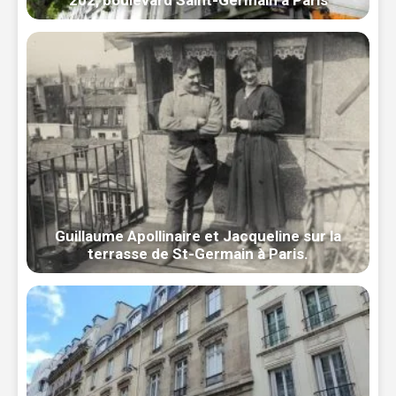
202, boulevard Saint-Germain à Paris
Guillaume Apollinaire et Jacqueline sur la
terrasse de St-Germain à Paris.