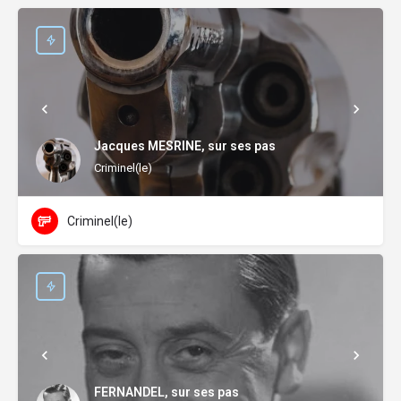
Jacques MESRINE, sur ses pas
Criminel(le)
Criminel(le)
FERNANDEL, sur ses pas