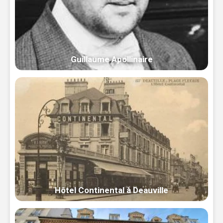
Guillaume Apollinaire
Hôtel Continental à Deauville