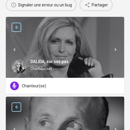
Signaler une erreur ou un bug
Partager
DALIDA, sur ses pas
Chanteur(se)
Chanteur(se)