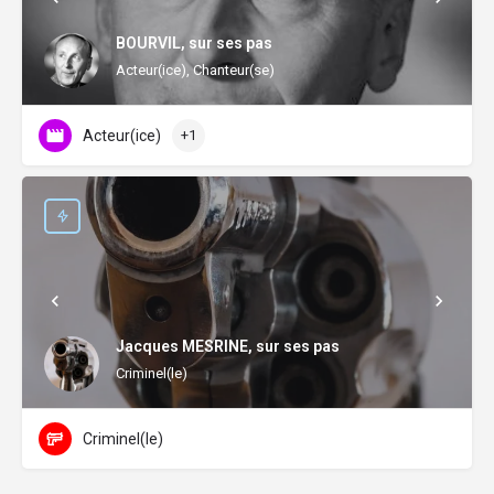
BOURVIL, sur ses pas
Acteur(ice), Chanteur(se)
Acteur(ice)
+1
Jacques MESRINE, sur ses pas
Criminel(le)
Criminel(le)