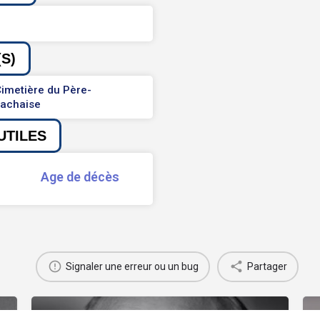
S)
imetière du Père-
Lachaise
UTILES
Age de décès
Signaler une erreur ou un bug
Partager