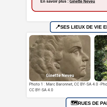
En savoir plus :
Ginette Neveu
SES LIEUX DE VIE 
Photo 1 : Marc Baronnet, CC BY-SA 4.0 -P
CC BY-SA 4.0
RUES DE PA