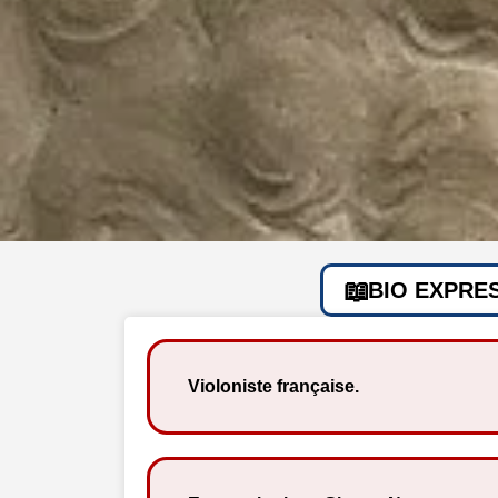
BIO EXPRE
Violoniste française.