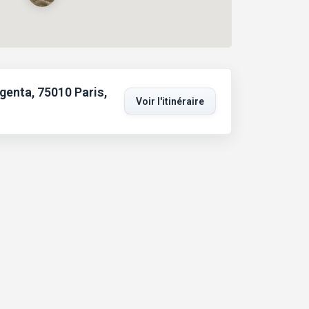
genta, 75010 Paris,
Voir l'itinéraire