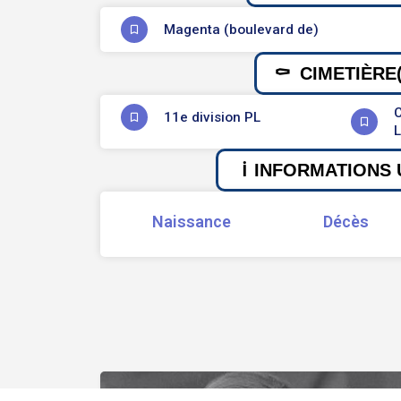
Magenta (boulevard de)
CIMETIÈRE(
C
11e division PL
INFORMATIONS 
Naissance
Décès