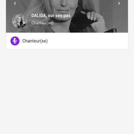
DALIDA, sur ses pas
Chanteur(se)
Chanteur(se)