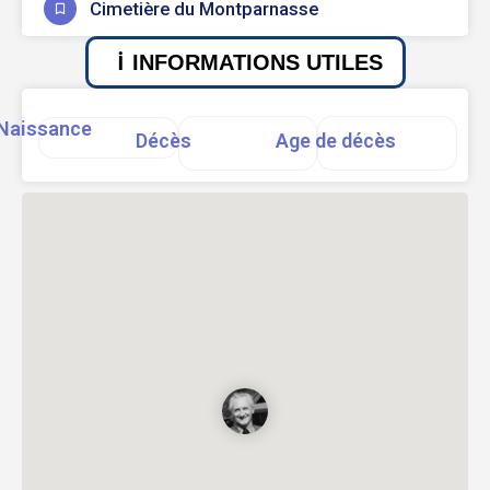
Cimetière du Montparnasse
INFORMATIONS UTILES
Naissance
Décès
Age de décès