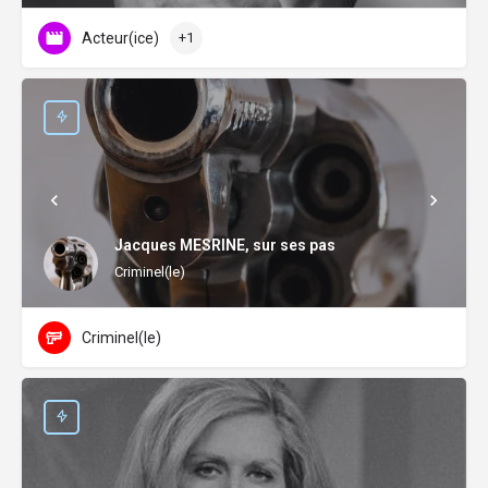
Acteur(ice)
+1
Jacques MESRINE, sur ses pas
Criminel(le)
Criminel(le)