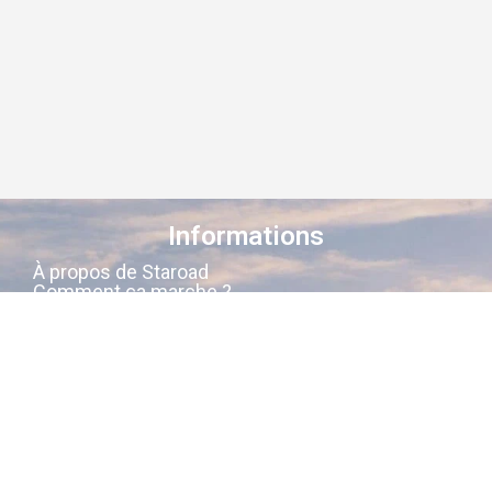
Informations
À propos de Staroad
Comment ça marche ?
Conditions générales
Suivez-nous sur les réseaux
Staroad
, c’est le site qui
cartographie