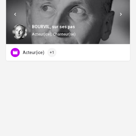
BOURVIL, sur ses pas
Acteur(ice), Chanteur(se)
Acteur(ice)
+1