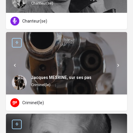
Chanteur(se)
Chanteur(se)
Jacques MESRINE, sur ses pas
Criminel(le)
Criminel(le)