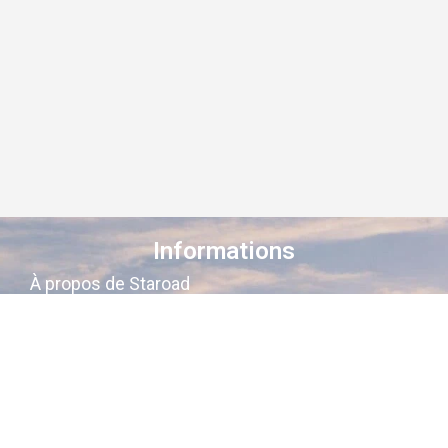
Informations
À propos de Staroad
Comment ça marche ?
Conditions générales
Suivez-nous sur les réseaux