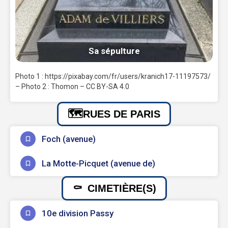
Sa sépulture
Photo 1 : https://pixabay.com/fr/users/kranich17-11197573/
– Photo 2 : Thomon – CC BY-SA 4.0
RUES DE PARIS
Foch (avenue)
La Motte-Picquet (avenue de)
CIMETIÈRE(S)
10e division Passy