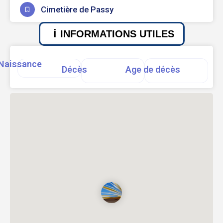
Cimetière de Passy
INFORMATIONS UTILES
Naissance
Décès
Age de décès