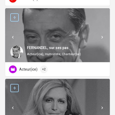
FERNANDEL, sur ses pas
Acteur(ice), Humoriste, Chanteur(se)
Acteur(ice)
+2