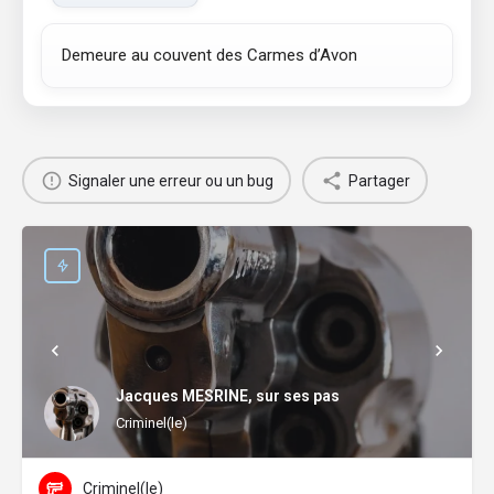
Demeure au couvent des Carmes d’Avon
Signaler une erreur ou un bug
Partager
Jacques MESRINE, sur ses pas
Criminel(le)
Criminel(le)