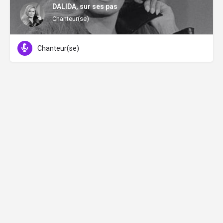
DALIDA, sur ses pas
Chanteur(se)
Chanteur(se)