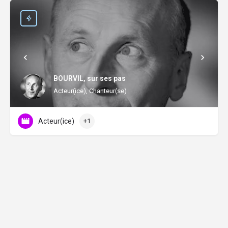
BOURVIL, sur ses pas
Acteur(ice), Chanteur(se)
Acteur(ice)
+1