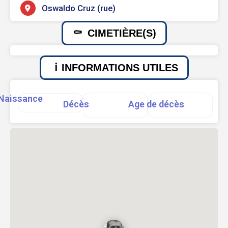
Oswaldo Cruz (rue)
CIMETIÈRE(S)
INFORMATIONS UTILES
Naissance
Décès
Age de décès