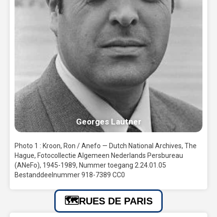
Georges Lautner
Photo 1 : Kroon, Ron / Anefo — Dutch National Archives, The
Hague, Fotocollectie Algemeen Nederlands Persbureau
(ANeFo), 1945-1989, Nummer toegang 2.24.01.05
Bestanddeelnummer 918-7389 CC0
RUES DE PARIS