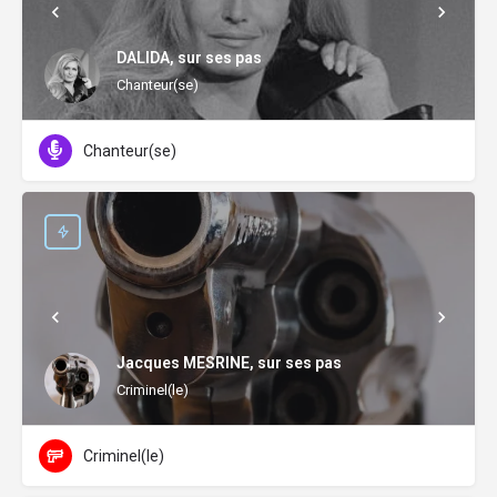
DALIDA, sur ses pas
Chanteur(se)
Chanteur(se)
Jacques MESRINE, sur ses pas
Criminel(le)
Criminel(le)