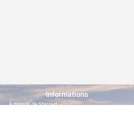
Informations
À propos de Staroad
Comment ça marche ?
Conditions générales
Suivez-nous sur les réseaux