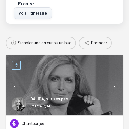
France
Voir l'itinéraire
Signaler une erreur ou un bug
Partager
DALIDA, sur ses pas
Chanteur(se)
Chanteur(se)