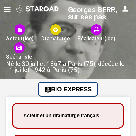
Georges BERR,
sur ses pas
Acteur(ice)
Dramaturge
Réalisateur(ice)
Scénariste
Né le 30 juillet 1867 à Paris (75), décédé le
11 juillet 1942 à Paris (75)
BIO EXPRESS
Acteur et un dramaturge français.