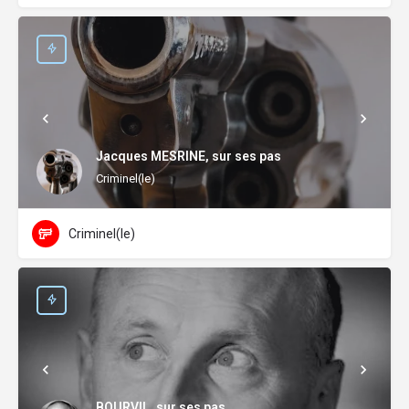
Jacques MESRINE, sur ses pas
Criminel(le)
Criminel(le)
BOURVIL, sur ses pas