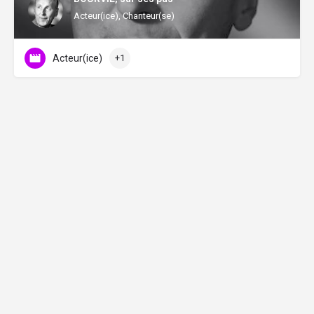
Acteur(ice), Chanteur(se)
Acteur(ice)
+1