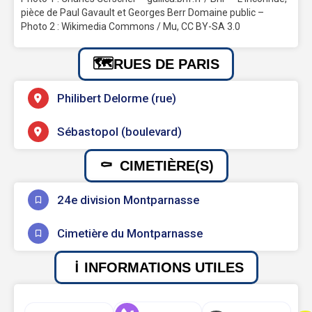
pièce de Paul Gavault et Georges Berr Domaine public –
Photo 2 : Wikimedia Commons / Mu, CC BY-SA 3.0
RUES DE PARIS
Philibert Delorme (rue)
Sébastopol (boulevard)
CIMETIÈRE(S)
24e division Montparnasse
Cimetière du Montparnasse
INFORMATIONS UTILES