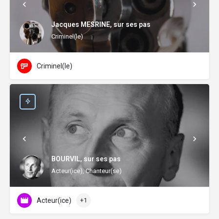
Jacques MESRINE, sur ses pas
Criminel(le)
Criminel(le)
BOURVIL, sur ses pas
Acteur(ice), Chanteur(se)
Acteur(ice)
+1