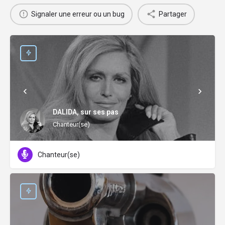
Signaler une erreur ou un bug
Partager
DALIDA, sur ses pas
Chanteur(se)
Chanteur(se)