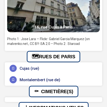
16, rue Cujas à Paris
Photo 1 : Jose Lara — Flickr: Gabriel Garcia Marquez (on
malvenko.net:, CC BY-SA 2.0 – Photo 2 : Staroad
RUES DE PARIS
Cujas (rue)
Montalembert (rue de)
CIMETIÈRE(S)