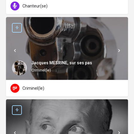
Chanteur(se)
Jacques MESRINE, sur ses pas
Criminel(le)
Criminel(le)