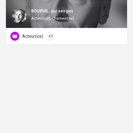
BOURVIL, sur ses pas
Acteur(ice), Chanteur(se)
Acteur(ice)
+1