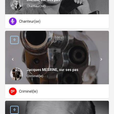
Chanteur(se)
Chanteur(se)
Jacques MESRINE, sur ses pas
Criminel(le)
Criminel(le)