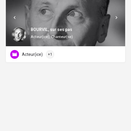
BOURVIL, sur ses pas
Acteur(ice), Chanteur(se)
Acteur(ice)
+1