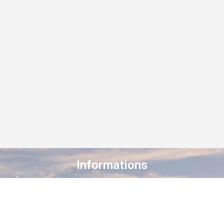
Informations
À propos de Staroad
Comment ça marche ?
Conditions générales
Suivez-nous sur les réseaux