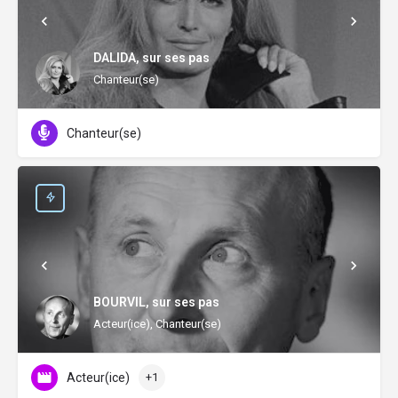
DALIDA, sur ses pas
Chanteur(se)
Chanteur(se)
BOURVIL, sur ses pas
Acteur(ice), Chanteur(se)
Acteur(ice)
+1