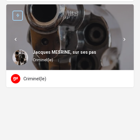
Jacques MESRINE, sur ses pas
Criminel(le)
Criminel(le)