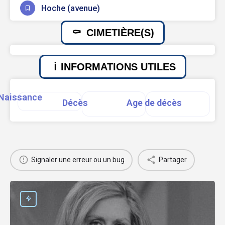
Hoche (avenue)
CIMETIÈRE(S)
INFORMATIONS UTILES
Naissance
Décès
Age de décès
Signaler une erreur ou un bug
Partager