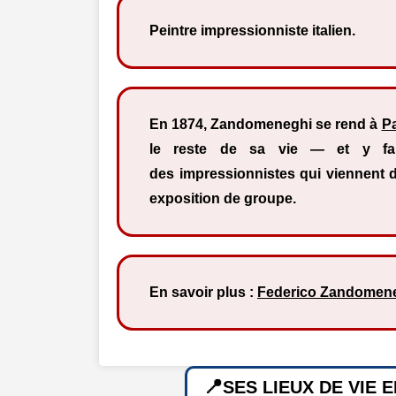
Peintre impressionniste italien.
En 1874, Zandomeneghi se rend à
Pa
le reste de sa vie — et y fai
des impressionnistes qui viennent d
exposition de groupe.
En savoir plus :
Federico Zandomen
SES LIEUX DE VIE 