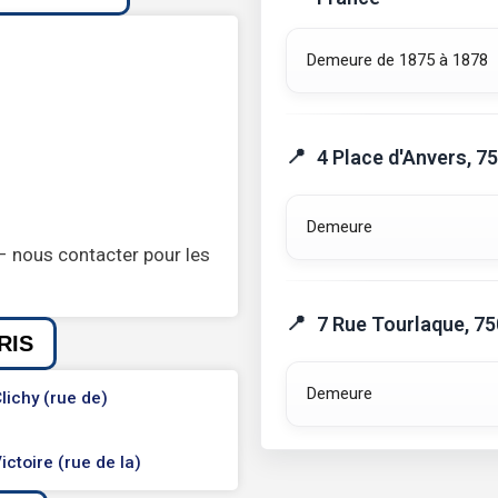
Demeure de 1875 à 1878
4 Place d'Anvers, 7
Demeure
– nous contacter pour les
7 Rue Tourlaque, 75
RIS
Demeure
lichy (rue de)
ictoire (rue de la)