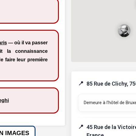
ris
— où il va passer
t la connaissance
e faire leur première
85 Rue de Clichy, 7
eghi
Demeure à l'hôtel de Bruxe
45 Rue de la Victoir
EN IMAGES
France