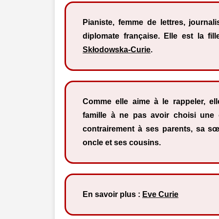
Pianiste, femme de lettres, journali
diplomate française. Elle est la fi
Skłodowska-Curie
.
Comme elle aime à le rappeler, ell
famille à ne pas avoir choisi une c
contrairement à ses parents, sa s
oncle et ses cousins.
En savoir plus :
Eve Curie