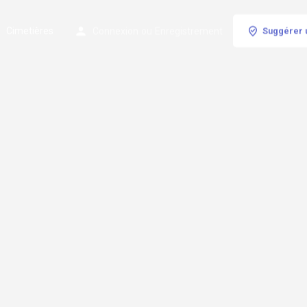
Cimetières
Connexion
ou
Enregistrement
Suggérer 