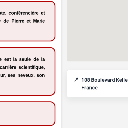
ste, conférencière et
lle de
Pierre
et
Marie
e est la seule de la
arrière scientifique,
œur, ses neveux, son
108 Boulevard Kelle
France