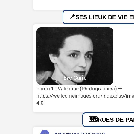
SES LIEUX DE VIE 
Photo 1 : Valentine (Photographers) —
https://wellcomeimages.org/indexplus/im
4.0
RUES DE PA