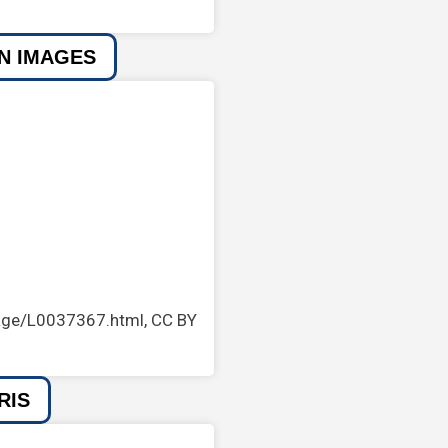
EN IMAGES
age/L0037367.html, CC BY
RIS