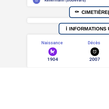
Kellermann (boulevard)
CIMETIÈRE(
INFORMATIONS 
Naissance
Décès
1904
2007