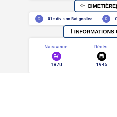
CIMETIÈRE(
01e division Batignolles
C
INFORMATIONS 
Naissance
Décès
1870
1945