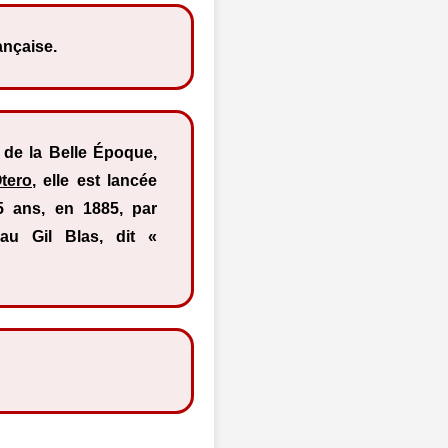
ançaise.
de la Belle Époque,
tero
, elle est lancée
5 ans, en 1885, par
au Gil Blas, dit «