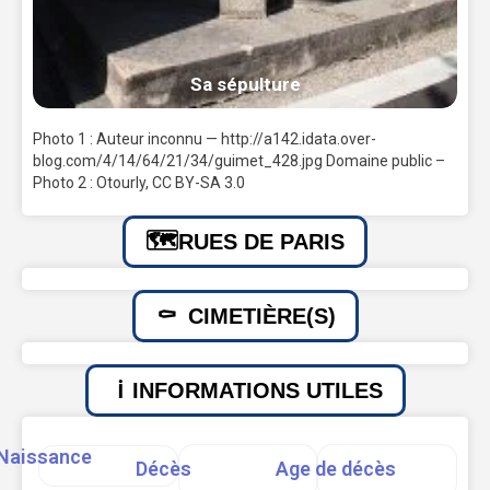
Sa sépulture
Photo 1 : Auteur inconnu — http://a142.idata.over-
blog.com/4/14/64/21/34/guimet_428.jpg Domaine public –
Photo 2 : Otourly, CC BY-SA 3.0
RUES DE PARIS
CIMETIÈRE(S)
INFORMATIONS UTILES
Naissance
Décès
Age de décès